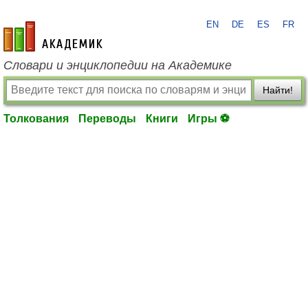
EN
DE
ES
FR
academic.ru
Словари и энциклопедии на Академике
Найти!
Толкования
Переводы
Книги
Игры ⚽