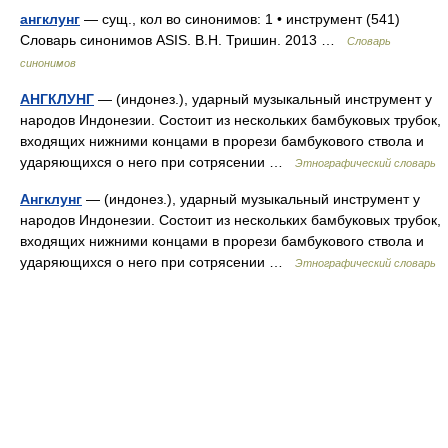
ангклунг
— сущ., кол во синонимов: 1 • инструмент (541)
Словарь синонимов ASIS. В.Н. Тришин. 2013 …
Словарь
синонимов
АНГКЛУНГ
— (индонез.), ударный музыкальный инструмент у
народов Индонезии. Состоит из нескольких бамбуковых трубок,
входящих нижними концами в прорези бамбукового ствола и
ударяющихся о него при сотрясении …
Этнографический словарь
Ангклунг
— (индонез.), ударный музыкальный инструмент у
народов Индонезии. Состоит из нескольких бамбуковых трубок,
входящих нижними концами в прорези бамбукового ствола и
ударяющихся о него при сотрясении …
Этнографический словарь