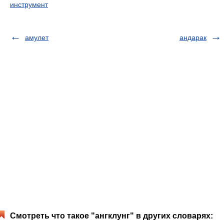
инструмент
амулет
андарак
Смотреть что такое "ангклунг" в других словарях: